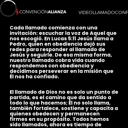
VIDEO
LLAMADO
CONF
Cada llamado comienza con una
invitación: escuchar la voz de Aquel que
nos escogió. En Lucas 5:11 Jesús llama a
Pedro, quien en obediencia dejó sus
redes para responder al llamado de
Jesús y seguirle. De esa misma forma,
nuestro llamado cobra vida cuando
respondemos con obediencia y
decidimos perseverar en la misión que
Él nos ha confiado.
El llamado de Dios no es solo un punto de
partida, es el camino que da sentido a
todo lo que hacemos; Él no solo llama,
también fortalece, sostiene y capacita a
quienes obedecen y permanecen
firmes en su propósito. Todos hemos
sido llamados, ahora es tiempo de